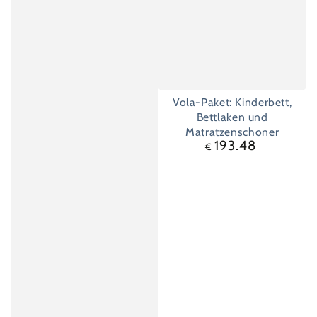
Vola-Paket: Kinderbett,
Bettlaken und
Matratzenschoner
193.48
Regulärer
€
Preis