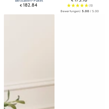
Regulärer
Bettlaken-Paket
€
182.84
Preis
Regulärer
€
(13
Preis
Bewertungen)
5.00
/ 5.00