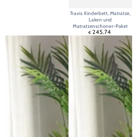
Travis Kinderbett, Matratze,
Laken und
Matratzenschoner-Paket
245.74
Regulärer
€
Preis