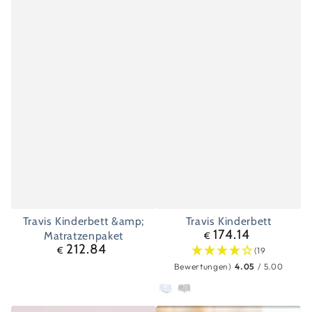
Travis Kinderbett &amp;
Travis Kinderbett
174.14
Regulärer
Matratzenpaket
€
212.84
Preis
Regulärer
€
(19
Preis
Bewertungen)
4.05
/ 5.00
Weiß
Grau