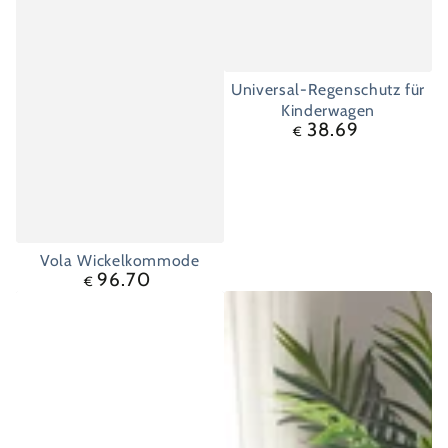
Universal-Regenschutz für
Kinderwagen
38.69
Regulärer
€
Preis
Vola Wickelkommode
96.70
Regulärer
€
Preis