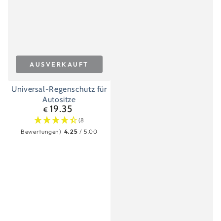
AUSVERKAUFT
Universal-Regenschutz für
Autositze
19.35
Regulärer
€
Preis
(8
Bewertungen)
4.25
/ 5.00