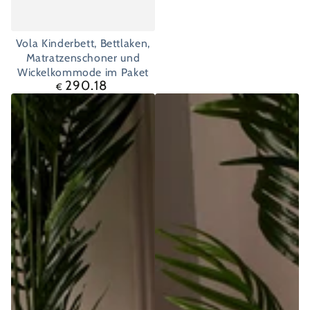
Vola Kinderbett, Bettlaken,
Matratzenschoner und
Wickelkommode im Paket
290.18
Regulärer
€
Preis