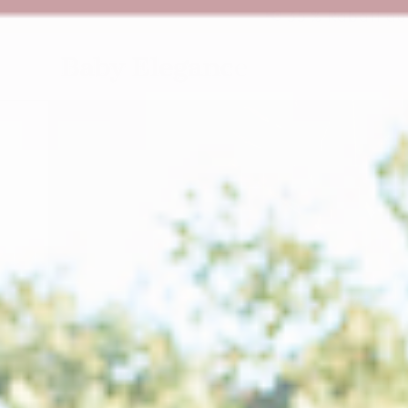
ZUM INHALT
📢 35 % Rabatt au
SPRINGEN
ZU DEN
PRODUKTINFORMATIONEN
SPRINGEN