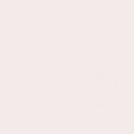
Bewertet 4.4/5
aus über 1.750 Bewertungen
iert