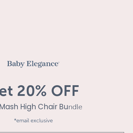
et 20% OFF
Mash High Chair Bu
ndle
*email exclusive