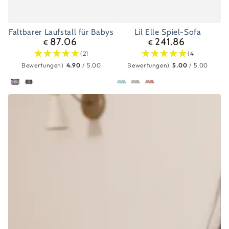
Faltbarer Laufstall für Babys
Lil Elle Spiel-Sofa
87.06
241.86
Regulärer
Regulärer
€
€
Preis
Preis
(21
(4
Bewertungen)
4.90
/ 5.00
Bewertungen)
5.00
/ 5.00
Grau
Stein
Blau
Beige
Rosa
Beige