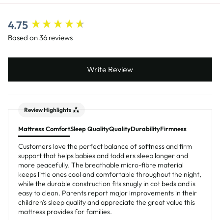
4.75
New content loaded
Based on 36 reviews
Write Review
Review Highlights
Mattress Comfort
Sleep Quality
Quality
Durability
Firmness
Customers love the perfect balance of softness and firm
support that helps babies and toddlers sleep longer and
more peacefully. The breathable micro-fibre material
keeps little ones cool and comfortable throughout the night,
while the durable construction fits snugly in cot beds and is
easy to clean. Parents report major improvements in their
children's sleep quality and appreciate the great value this
mattress provides for families.