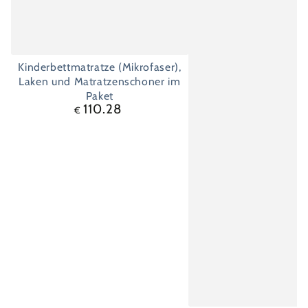
Kinderbettmatratze (Mikrofaser),
Laken und Matratzenschoner im
Paket
110.28
Regulärer
€
Preis