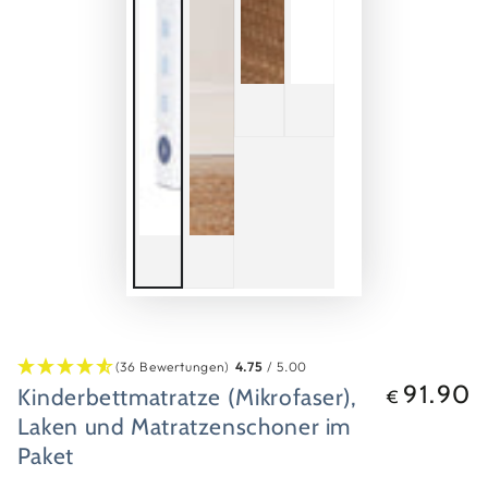
(36 Bewertungen)
4.75
/ 5.00
91.90
Kinderbettmatratze (Mikrofaser),
Regulärer
€
Preis
Laken und Matratzenschoner im
Paket