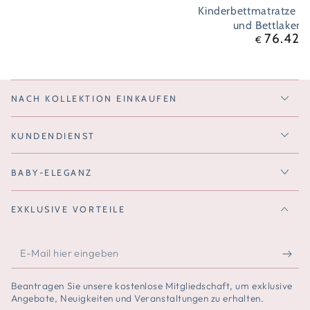
Kinderbettmatratze (M
und Bettlaken-
76.42
Regul
€
Preis
NACH KOLLEKTION EINKAUFEN
KUNDENDIENST
BABY-ELEGANZ
EXKLUSIVE VORTEILE
E-
Mail
Beantragen Sie unsere kostenlose Mitgliedschaft, um exklusive
hier
Angebote, Neuigkeiten und Veranstaltungen zu erhalten.