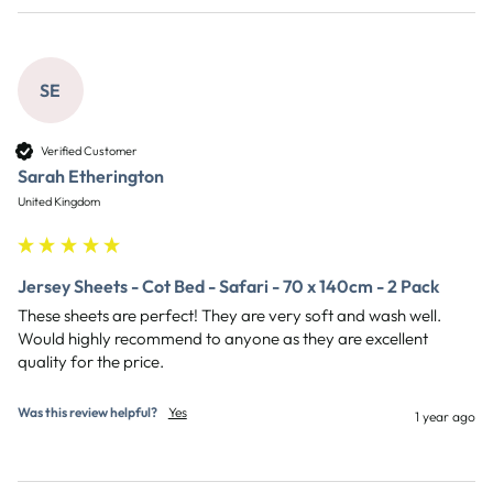
SE
Verified Customer
Sarah Etherington
United Kingdom
Jersey Sheets - Cot Bed - Safari - 70 x 140cm - 2 Pack
These sheets are perfect! They are very soft and wash well. 
Would highly recommend to anyone as they are excellent 
quality for the price. 
Was this review helpful?
Yes
1 year ago