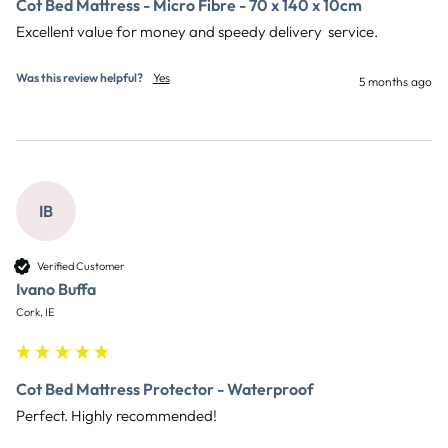
Cot Bed Mattress - Micro Fibre - 70 x 140 x 10cm
Excellent value for money and speedy delivery  service.
Was this review helpful?
Yes
5 months ago
IB
Verified Customer
Ivano Buffa
Cork, IE
Cot Bed Mattress Protector - Waterproof
Perfect. Highly recommended!