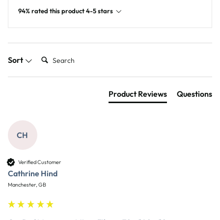
94% rated this product 4-5 stars
Search:
Sort
Product Reviews
Questions
CH
Verified Customer
Cathrine Hind
Manchester, GB