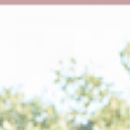
ZUM INHALT
📢 35 % Rabatt au
SPRINGEN
ZU DEN
PRODUKTINFORMATIONEN
SPRINGEN