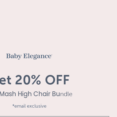
et 20% OFF
Mash High Chair Bu
ndle
*email exclusive