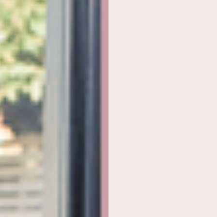
RÜCKGABE