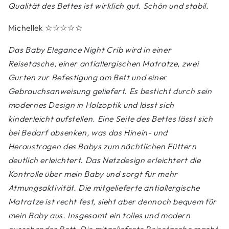
Qualität des Bettes ist wirklich gut. Schön und stabil.
Michellek
☆☆☆☆☆
Das Baby Elegance Night Crib wird in einer
Reisetasche, einer antiallergischen Matratze, zwei
Gurten zur Befestigung am Bett und einer
Gebrauchsanweisung geliefert. Es besticht durch sein
modernes Design in Holzoptik und lässt sich
kinderleicht aufstellen. Eine Seite des Bettes lässt sich
bei Bedarf absenken, was das Hinein- und
Heraustragen des Babys zum nächtlichen Füttern
deutlich erleichtert. Das Netzdesign erleichtert die
Kontrolle über mein Baby und sorgt für mehr
Atmungsaktivität. Die mitgelieferte antiallergische
Matratze ist recht fest, sieht aber dennoch bequem für
mein Baby aus. Insgesamt ein tolles und modern
aussehendes Bett. Die mitgelieferte Reisetasche macht