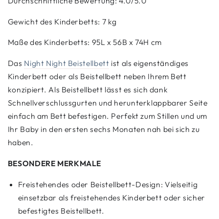
Durchschnittliche Bewertung: 4.0/5.0
Gewicht des Kinderbetts: 7 kg
Maße des Kinderbetts: 95L x 56B x 74H cm
Das
Night Night Beistellbett
ist als eigenständiges
Kinderbett oder als Beistellbett neben Ihrem Bett
konzipiert. Als Beistellbett lässt es sich dank
Schnellverschlussgurten und herunterklappbarer Seite
einfach am Bett befestigen. Perfekt zum Stillen und um
Ihr Baby in den ersten sechs Monaten nah bei sich zu
haben.
BESONDERE MERKMALE
Freistehendes oder Beistellbett-Design: Vielseitig
einsetzbar als freistehendes Kinderbett oder sicher
befestigtes Beistellbett.