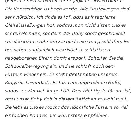
gemeinsamen Schlafens ohne jegliches Risiko bietet.
Die Konstruktion ist hochwertig. Alle Einstellungen sind
sehr nützlich. Ich finde es toll, dass es integrierte
Gleiteinstellungen hat, sodass man nicht sitzen und es
schaukeln muss, sondern das Baby sanft geschaukelt
werden kann, während Sie beide ein wenig schlafen. Es
hat schon unglaublich viele Nächte schlaflosen
neugeborenen Eltern damit erspart. Schalten Sie die
Schaukelbewegung ein, und sie schläft nach dem
Füttern wieder ein. Es steht direkt neben unserem
Kingsize-Diwanbett. Es hat eine angenehme Größe,
sodass es ziemlich lange hält. Das Wichtigste für uns ist,
dass unser Baby sich in diesem Bettchen so wohl fühlt.
Sie liebt es und es macht das nächtliche Füttern so viel
einfacher! Kann es nur wärmstens empfehlen.