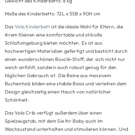
Gewicht des Kinderbetts: 8 kg
Maße des Kinderbetts: 72L x 55B x 90H cm
Das
Vola Kinderbett
ist die ideale Wahl für Eltern, die
ihrem Kleinen eine komfortable und stilvolle
Schlafumgebung bieten möchten. Es ist aus
hochwertigen Materialien gefertigt und besticht durch
einen wunderschönen Bouclé-Stoff, der sich nicht nur
weich anfühlt, sondern auch robust genug für den
täglichen Gebrauch ist. Die Beine aus massivem
Buchenholz bilden eine stabile Basis und verleihen dem
Design gleichzeitig einen Hauch von natürlicher
Schönheit.
Das Vola Crib verfügt außerdem über einen
Spielzeugstab, mit dem Sie Ihr Baby auch im
Wachzustand unterhalten und stimulieren können. Und