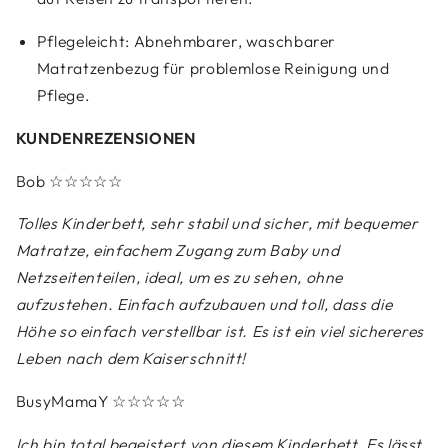
Pflegeleicht: Abnehmbarer, waschbarer
Matratzenbezug für problemlose Reinigung und
Pflege.
KUNDENREZENSIONEN
Bob
☆☆☆☆☆
Tolles Kinderbett, sehr stabil und sicher, mit bequemer
Matratze, einfachem Zugang zum Baby und
Netzseitenteilen, ideal, um es zu sehen, ohne
aufzustehen. Einfach aufzubauen und toll, dass die
Höhe so einfach verstellbar ist. Es ist ein viel sichereres
Leben nach dem Kaiserschnitt!
BusyMamaY
☆☆☆☆☆
Ich bin total begeistert von diesem Kinderbett. Es lässt